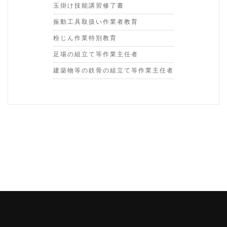
玉掛け技能講習修了書
振動工具取扱い作業者教育
粉じん作業特別教育
足場の組立て等作業主任者
建築物等の鉄骨の組立て等作業主任者