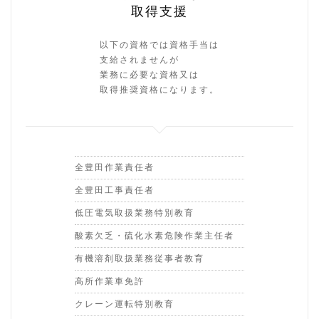
取得支援
以下の資格では資格手当は
支給されませんが
業務に必要な資格又は
取得推奨資格になります。
全豊田作業責任者
全豊田工事責任者
低圧電気取扱業務特別教育
酸素欠乏・硫化水素危険作業主任者
有機溶剤取扱業務従事者教育
高所作業車免許
クレーン運転特別教育