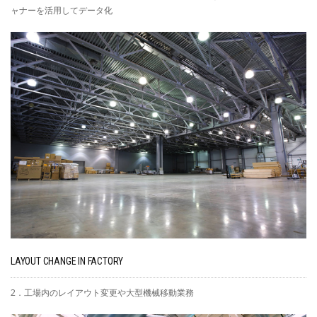
ャナーを活用してデータ化
LAYOUT CHANGE IN FACTORY
2．工場内のレイアウト変更や大型機械移動業務