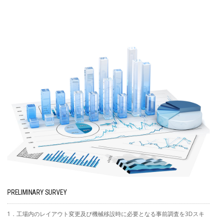
PRELIMINARY SURVEY
1．工場内のレイアウト変更及び機械移設時に必要となる事前調査を3Dスキ