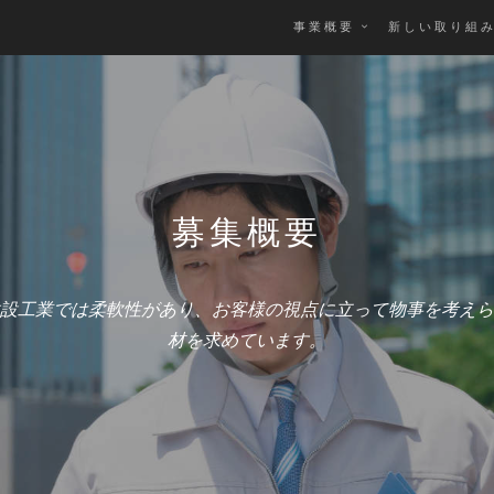
事業概要
新しい取り組
募集概要
設工業では柔軟性があり、お客様の視点に立って物事を考えら
材を求めています。