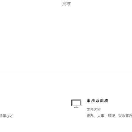
賞与
事務系職務
業務内容
情報など
総務、人事、経理、現場事