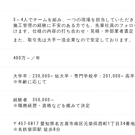
3～4人でチームを組み、一つの現場を担当していただき
施工管理の経験に不安のある方でも、先輩社員のフォロ
けます。仕様の内容の打ち合わせ・見積・外部業者選定
また、取引先は大手一流企業なので安定しております。
400万～／年
大学卒：230,000~ 短大卒・専門学校卒：201,000~ 高卒：
※年齢に応じて
経験者 350,000～
※職務経歴・資格などを鑑みて決定
〒457-0817 愛知県名古屋市南区元柴田西町1丁目34番地
※名鉄柴田駅 徒歩8分