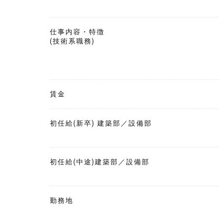
仕事内容・特徴
(技術系職務)
賃金
初任給(新卒) 建築部／設備部
初任給(中途)建築部／設備部
勤務地