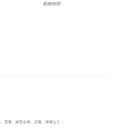
勤務時間
務、営業、経営企画、広報、情報など