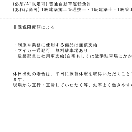
(必須/AT限定可) 普通自動車運転免許
(あれば尚可) 1級建築施工管理技士・1級建築士・1級
非課税限度額による
・制服や業務に使用する備品は無償支給
・マイカー通勤可 無料駐車場あり
・建築部員に社用車支給(自宅もしくは近隣駐車場にかか
休日出勤の場合は、平日に振替休暇を取得いただくこと
ます。
現場から直行・直帰していただく等、効率よく働きやす