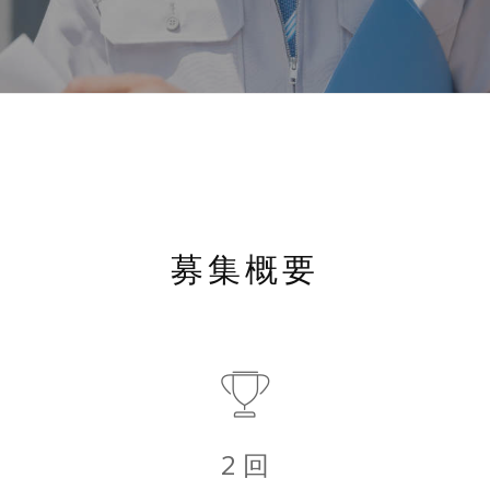
募集概要
2 回