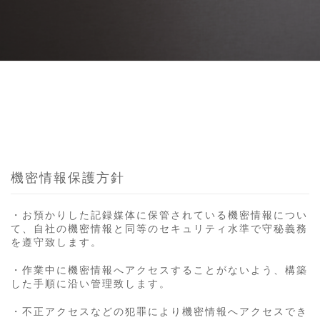
機密情報保護方針
・お預かりした記録媒体に保管されている機密情報につい
て、自社の機密情報と同等のセキュリティ水準で守秘義務
を遵守致します。
・作業中に機密情報へアクセスすることがないよう、構築
した手順に沿い管理致します。
・不正アクセスなどの犯罪により機密情報へアクセスでき