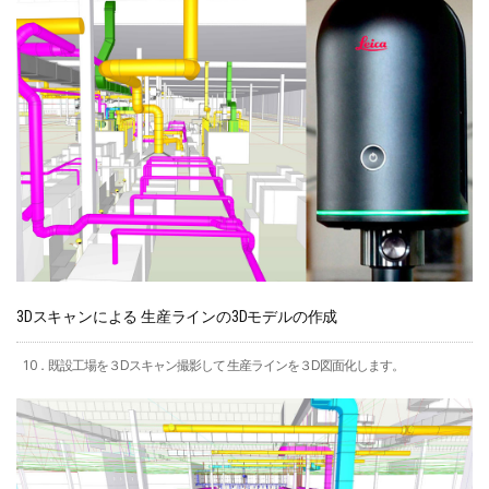
3Dスキャンによる 生産ラインの3Dモデルの作成
10．既設工場を３Dスキャン撮影して 生産ラインを３D図面化します。