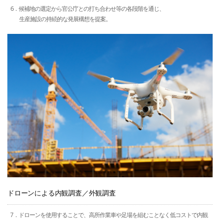
6．候補地の選定から官公庁との打ち合わせ等の各段階を通じ、
生産施設の持続的な発展構想を提案。
ドローンによる内観調査／外観調査
7．ドローンを使用することで、高所作業車や足場を組むことなく低コストで内観