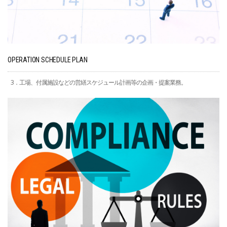
OPERATION SCHEDULE PLAN
3．工場、付属施設などの営繕スケジュール計画等の企画・提案業務。