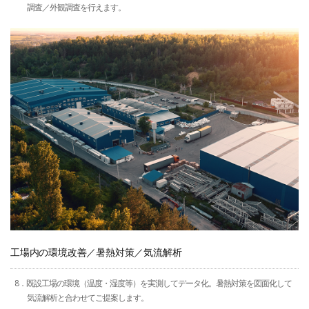
調査／外観調査を行えます。
工場内の環境改善／暑熱対策／気流解析
8．既設工場の環境（温度・湿度等）を実測してデータ化。暑熱対策を図面化して
気流解析と合わせてご提案します。