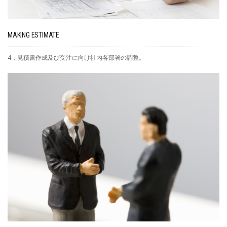
MAKING ESTIMATE
4．見積書作成及び受注に向け社内各部署の調整。