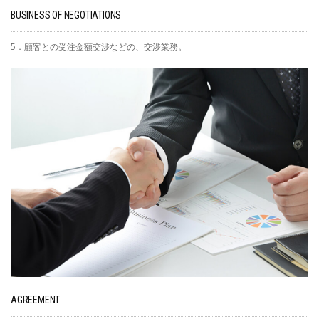
BUSINESS OF NEGOTIATIONS
5．顧客との受注金額交渉などの、交渉業務。
AGREEMENT