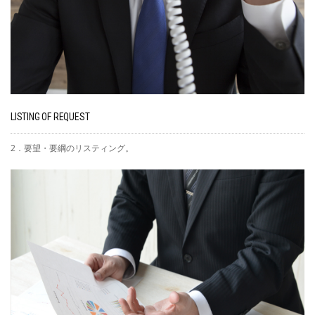
LISTING OF REQUEST
2．要望・要綱のリスティング。