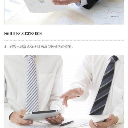
FACILITIES SUGGESTION
3．顧客へ施設の保全計画及び改修等の提案。